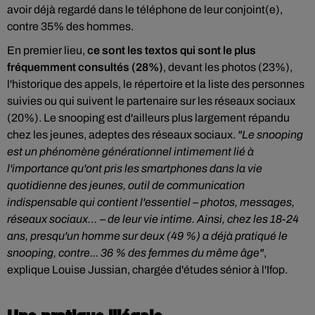
avoir déjà regardé dans le téléphone de leur conjoint(e),
contre 35% des hommes.
En premier lieu,
ce sont les textos qui sont le plus
fréquemment consultés (28%)
, devant les photos (23%),
l'historique des appels, le répertoire et la liste des personnes
suivies ou qui suivent le partenaire sur les réseaux sociaux
(20%). Le snooping est d'ailleurs plus largement répandu
chez les jeunes, adeptes des réseaux sociaux.
"Le snooping
est un phénomène générationnel intimement lié à
l'importance qu'ont pris les smartphones dans la vie
quotidienne des jeunes, outil de communication
indispensable qui contient l'essentiel – photos, messages,
réseaux sociaux… – de leur vie intime. Ainsi, chez les 18-24
ans, presqu'un homme sur deux (49 %) a déjà pratiqué le
snooping, contre... 36 % des femmes du même âge"
,
explique Louise Jussian, chargée d'études sénior à l'Ifop.