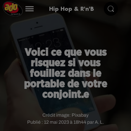
Hip Hop & R'n'B
Voici ce que vous
risquez si vous
fouillez dans le
portable de votre
conjoint.e
Crédit image:
Pixabay
Publié : 12 mai 2023 à 18h44 par A. L.