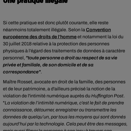
Une pratique illégale
Si cette pratique est donc plutôt courante, elle reste
néanmoins totalement illégale. Selon la
Convention
européenne des droits de l’homme
et notamment la loi du
30 juillet 2018 relative à la protection des personnes
physiques à l’égard des traitements de données à caractère
personnel,
"toute personne a droit au respect de sa vie
privée et familiale, de son domicile et de sa
correspondance"
.
Maître Rosset, avocate en droit de la famille, des personnes
et de leur patrimoine, a d'ailleurs précisé la notion de la
violation de l'intimité numérique auprès du
Huffington Post
.
"
La violation de l’intimité numérique, c’est le fait de prendre
connaissance, détourner, enregistrer ou transmettre les
données de quelqu’un, par tous les moyens qui sont donnés
aujourd’hui par la technologie. Cela peut être des messages,
mais aussi filmer la personne à son insu à travers son