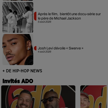
Après le film, bientôt une docu-série sur
le père de Michael Jackson
5 août 2026
Josh Levi dévoile « Swerve »
4 août 2026
+ DE HIP-HOP NEWS
Invités ADO