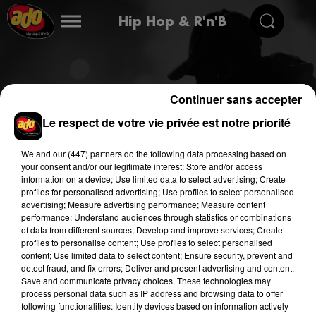
Hip Hop & R'n'B
Continuer sans accepter
Le respect de votre vie privée est notre priorité
Rechercher
We and
our (447) partners
do the following data processing based on
your consent and/or our legitimate interest: Store and/or access
information on a device; Use limited data to select advertising; Create
profiles for personalised advertising; Use profiles to select personalised
advertising; Measure advertising performance; Measure content
performance; Understand audiences through statistics or combinations
of data from different sources; Develop and improve services; Create
profiles to personalise content; Use profiles to select personalised
content; Use limited data to select content; Ensure security, prevent and
detect fraud, and fix errors; Deliver and present advertising and content;
Save and communicate privacy choices. These technologies may
process personal data such as IP address and browsing data to offer
following functionalities: Identify devices based on information actively