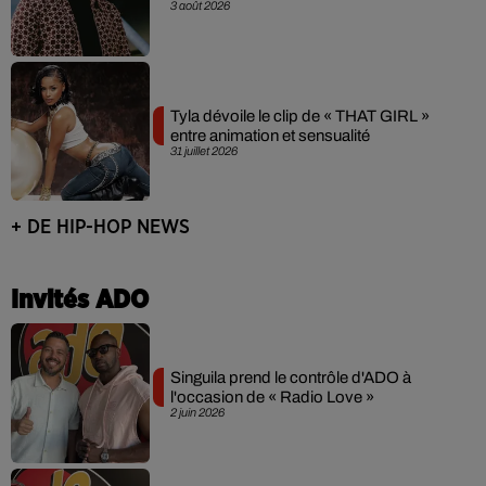
3 août 2026
Tyla dévoile le clip de « THAT GIRL »
entre animation et sensualité
31 juillet 2026
+ DE HIP-HOP NEWS
Invités ADO
Singuila prend le contrôle d'ADO à
l'occasion de « Radio Love »
2 juin 2026