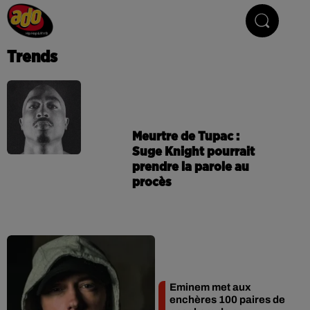
Hip Hop & R'n'B
Trends
Meurtre de Tupac :
Suge Knight pourrait
prendre la parole au
procès
Eminem met aux
enchères 100 paires de