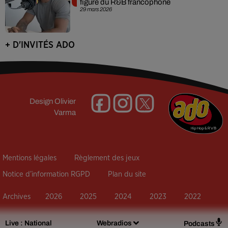
figure du R&B francophone
29 mars 2026
+ D'INVITÉS ADO
Design
Olivier
Varma
Mentions légales
Règlement des jeux
Notice d’information RGPD
Plan du site
Archives
2026
2025
2024
2023
2022
Live :
National
Webradios
Podcasts