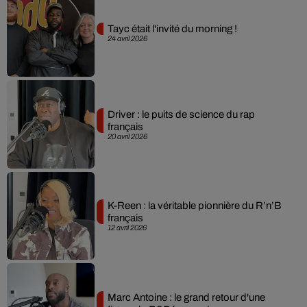
Tayc était l'invité du morning !
24 avril 2026
Driver : le puits de science du rap
français
20 avril 2026
K-Reen : la véritable pionnière du R’n’B
français
12 avril 2026
Marc Antoine : le grand retour d'une