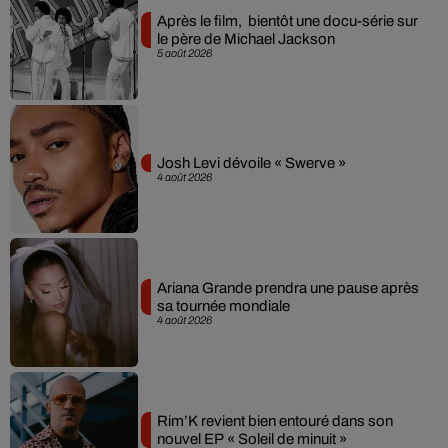
Après le film, bientôt une docu-série sur
le père de Michael Jackson
5 août 2026
Josh Levi dévoile « Swerve »
4 août 2026
Ariana Grande prendra une pause après
sa tournée mondiale
4 août 2026
Rim’K revient bien entouré dans son
nouvel EP « Soleil de minuit »