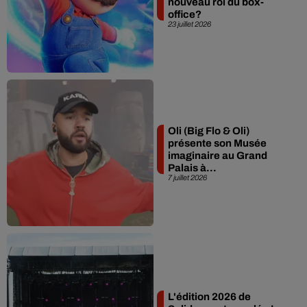
nouveau roi du box-
office?
23 juillet 2026
Oli (Big Flo & Oli)
présente son Musée
imaginaire au Grand
Palais à...
7 juillet 2026
L'édition 2026 de