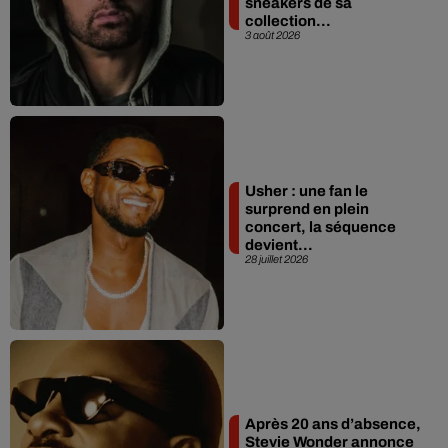
sneakers de sa
collection...
3 août 2026
Usher : une fan le
surprend en plein
concert, la séquence
devient...
28 juillet 2026
Après 20 ans d’absence,
Stevie Wonder annonce