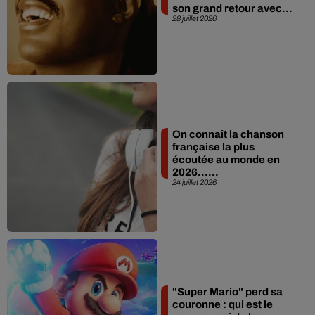
son grand retour avec...
28 juillet 2026
On connaît la chanson
française la plus
écoutée au monde en
2026…...
24 juillet 2026
"Super Mario" perd sa
couronne : qui est le