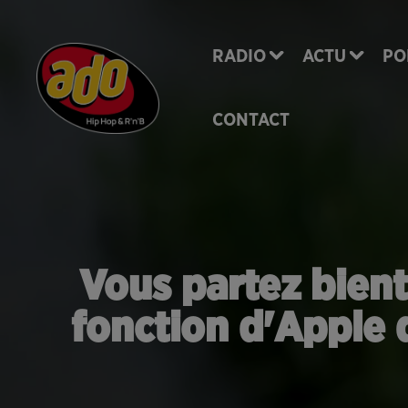
RADIO
ACTU
PO
CONTACT
Vous partez bient
fonction d'Apple 