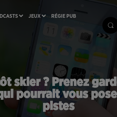
DCASTS
JEUX
RÉGIE PUB
ôt skier ? Prenez gard
qui pourrait vous pose
pistes