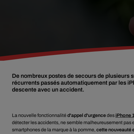
De nombreux postes de secours de plusieurs sta
récurrents passés automatiquement par les iPh
descente avec un accident.
La nouvelle fonctionnalité
d'appel d'urgence
des
iPhone 
détecter les accidents, ne semble malheureusement pas e
smartphones de la marque à la pomme,
cette nouveauté e