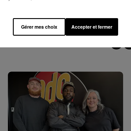
Gérer mes choix
Accepter et fermer