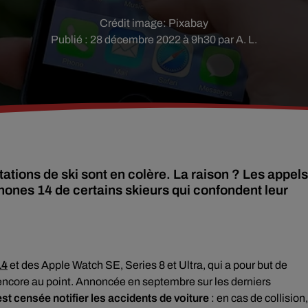
Crédit image:
Pixabay
Publié : 28 décembre 2022 à 9h30 par A. L.
tions de ski sont en colère. La raison ? Les appels
ones 14 de certains skieurs qui confondent leur
14
et des Apple Watch SE, Series 8 et Ultra, qui a pour but de
ncore au point. Annoncée en septembre sur les derniers
st censée notifier les accidents de voiture
: en cas de collision,