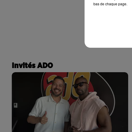
bas de chaque page.
Invités ADO