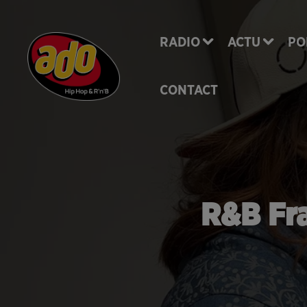
RADIO
ACTU
PO
CONTACT
R&B Fra