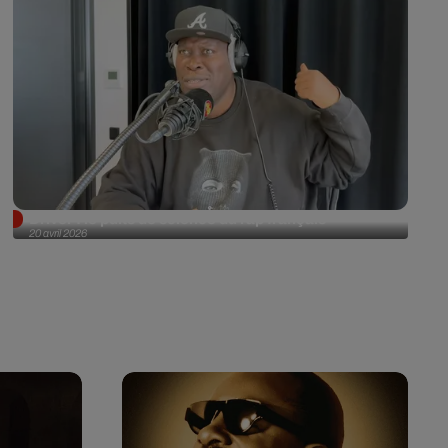
Driver : le puits de science du rap français
20 avril 2026