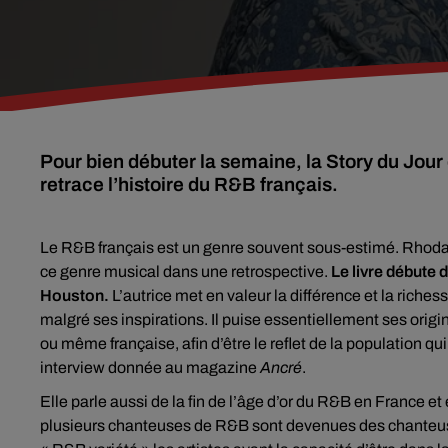
Pour bien débuter la semaine, la Story du Jour
retrace l’histoire du R&B français.
Le R&B français est un genre souvent sous-estimé. Rhoda 
ce genre musical dans une retrospective.
Le livre débute 
Houston.
L’autrice met en valeur la différence et la riche
malgré ses inspirations. Il puise essentiellement ses origi
ou même française, afin d’être le reflet de la population
interview donnée au magazine
Ancré
.
Elle parle aussi de la fin de l’âge d’or du R&B en France et
plusieurs chanteuses de R&B sont devenues des chanteus