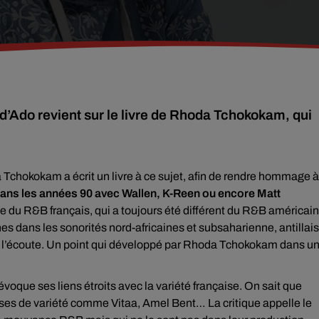
 d’Ado revient sur le livre de Rhoda Tchokokam, qui
Tchokokam a écrit un livre à ce sujet, afin de rendre hommage à
dans les années 90 avec Wallen, K-Reen ou encore Matt
sse du R&B français, qui a toujours été différent du R&B américain
nes dans les sonorités nord-africaines et subsaharienne, antillai
 qui l’écoute. Un point qui développé par Rhoda Tchokokam dans u
 évoque ses liens étroits avec la variété française. On sait que
es de variété comme Vitaa, Amel Bent… La critique appelle le