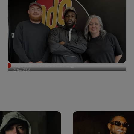
Tayc était l'invité du morning !
24 avril 2026