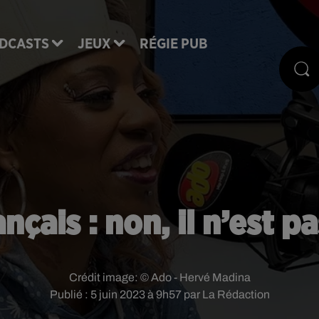
DCASTS
JEUX
RÉGIE PUB
nçais : non, il n’est pa
Crédit image:
© Ado - Hervé Madina
Publié : 5 juin 2023 à 9h57 par La Rédaction