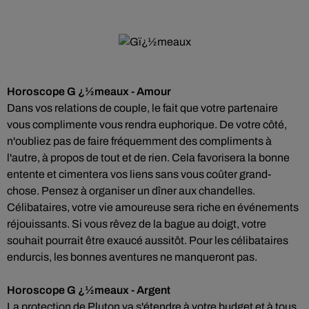
Horoscope G ¿½meaux - Amour
Dans vos relations de couple, le fait que votre partenaire
vous complimente vous rendra euphorique. De votre côté,
n'oubliez pas de faire fréquemment des compliments à
l'autre, à propos de tout et de rien. Cela favorisera la bonne
entente et cimentera vos liens sans vous coûter grand-
chose. Pensez à organiser un dîner aux chandelles.
Célibataires, votre vie amoureuse sera riche en événements
réjouissants. Si vous rêvez de la bague au doigt, votre
souhait pourrait être exaucé aussitôt. Pour les célibataires
endurcis, les bonnes aventures ne manqueront pas.
Horoscope G ¿½meaux - Argent
La protection de Pluton va s'étendre à votre budget et à tous