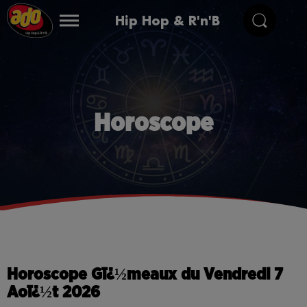
Hip Hop & R'n'B
Horoscope
Horoscope Gï¿½meaux du Vendredi 7
Aoï¿½t 2026