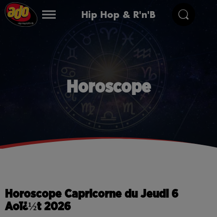
Hip Hop & R'n'B
Horoscope
Horoscope Capricorne du Jeudi 6
Aoï¿½t 2026