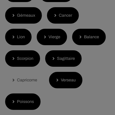
Gémeaux
Cancer
Lion
Vierge
Balance
Scorpion
Sagittaire
Capricorne
Verseau
Poissons