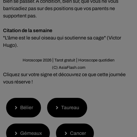
bien se passer. À condition, bien sûr, que vous ne vous
barricadiez pas sur des positions que vos parents ne
supportent pas.
Citation de la semaine
"L'âme est le seul oiseau qui soutienne sa cage" (Victor
Hugo).
|
|
Horoscope 2026
Tarot gratuit
Horoscope quotidien
(C) AsiaFlash.com
Cliquez sur votre signe et découvrez ce que cette journée
vous réserve !
Bélier
Taureau
Gémeaux
Cancer