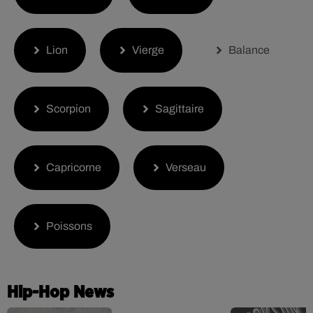
Lion
Vierge
Balance
Scorpion
Sagittaire
Capricorne
Verseau
Poissons
Hip-Hop News