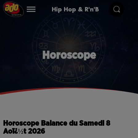
Hip Hop & R'n'B
Horoscope
Horoscope Balance du Samedi 8
Aoï¿½t 2026