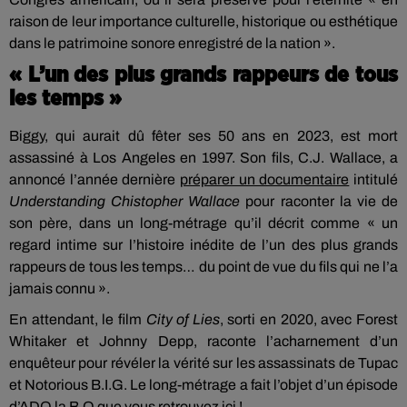
raison de leur importance culturelle, historique ou esthétique
dans le patrimoine sonore enregistré de la nation ».
« L’un des plus grands rappeurs de tous
les temps »
Biggy, qui aurait dû fêter ses 50 ans en 2023, est mort
assassiné à Los Angeles en 1997. Son fils, C.J. Wallace, a
annoncé l’année dernière
préparer un documentaire
intitulé
Understanding Chistopher Wallace
pour raconter la vie de
son père, dans un long-métrage qu’il décrit comme « un
regard intime sur l’histoire inédite de l’un des plus grands
rappeurs de tous les temps… du point de vue du fils qui ne l’a
jamais connu ».
En attendant, le film
City of Lies
, sorti en 2020, avec Forest
Whitaker et Johnny Depp, raconte l’acharnement d’un
enquêteur pour révéler la vérité sur les assassinats de Tupac
et Notorious B.I.G. Le long-métrage a fait l’objet d’un épisode
d’ADO la B.O que vous retrouvez
ici
!