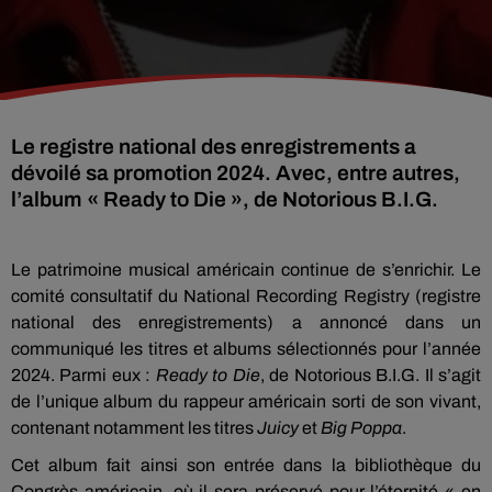
Le registre national des enregistrements a
dévoilé sa promotion 2024. Avec, entre autres,
l’album « Ready to Die », de Notorious B.I.G.
Le patrimoine musical américain continue de s’enrichir. Le
comité consultatif du National Recording Registry (registre
national des enregistrements) a annoncé dans un
communiqué les titres et albums sélectionnés pour l’année
2024. Parmi eux :
Ready to Die
, de Notorious B.I.G. Il s’agit
de l’unique album du rappeur américain sorti de son vivant,
contenant notamment les titres
Juicy
et
Big Poppa
.
Cet album fait ainsi son entrée dans la bibliothèque du
Congrès américain, où il sera préservé pour l’éternité « en