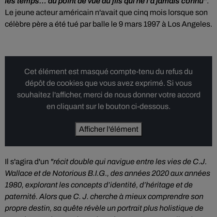
les temps... du point de vue du fils qui ne l'a jamais connu"
.
Le jeune acteur américain n'avait que cinq mois lorsque son
célèbre père a été tué par balle le 9 mars 1997 à Los Angeles.
Cet élément est masqué compte-tenu du refus du
dépôt de cookies que vous avez exprimé. Si vous
souhaitez l'afficher, merci de nous donner votre accord
en cliquant sur le bouton ci-dessous.
Afficher l'élément
Il s'agira d'un
"récit double qui navigue entre les vies de C.J.
Wallace et de Notorious B.I.G., des années 2020 aux années
1980, explorant les concepts d’identité, d’héritage et de
paternité. Alors que C. J. cherche à mieux comprendre son
propre destin, sa quête révèle un portrait plus holistique de