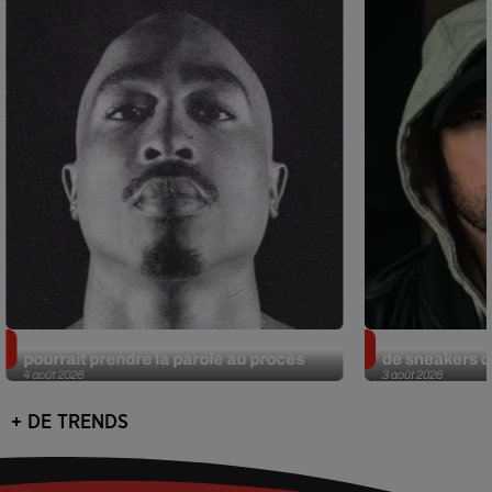
Meurtre de Tupac : Suge Knight
Eminem met a
pourrait prendre la parole au procès
de sneakers de
4 août 2026
3 août 2026
+ DE TRENDS