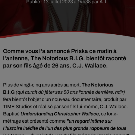
Publié : 13 juillet 2023 à 14h38 par A. L.
Comme vous l'a annoncé Priska ce matin à
l'antenne, The Notorious B.I.G. bientôt raconté
par son fils âgé de 26 ans, C.J. Wallace.
Plus de vingt-cinq ans après sa mort,
The Notorious
B.I.G
(qui aurait dû fêter ses 50 ans l'année dernière, ndlr)
fera bientôt l'objet d'un nouveau documentaire, produit par
TIME Studios et réalisé par son fils lui-même, C.J. Wallace.
Baptisé
Understanding Christopher Wallace
, ce long-
métrage est présenté comme
"un regard intime sur
l'histoire inédite de l'un des plus grands rappeurs de tous