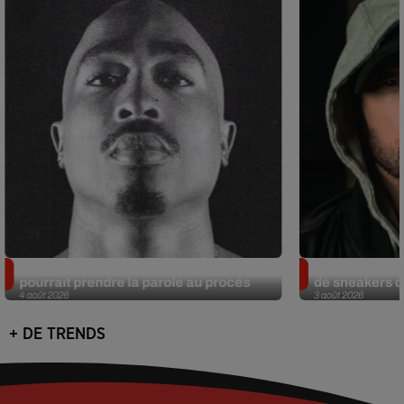
Meurtre de Tupac : Suge Knight
Eminem met a
pourrait prendre la parole au procès
de sneakers de
4 août 2026
3 août 2026
+ DE TRENDS