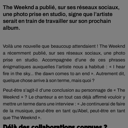
The Weeknd a publié, sur ses réseaux sociaux,
une photo prise en studio, signe que l’artiste
serait en train de travailler sur son prochain
album.
Voilà une nouvelle que beaucoup attendaient ! The Weeknd
a récemment publié, sur ses réseaux sociaux, une photo
prise en studio. Accompagnée d’une de ces phrases
énigmatiques auxquelles l’artiste nous a habitué : « I hear
fire in the sky… the dawn comes to an end ». Autrement dit,
quelque chose arrive à son terme, mais quoi ?
Peut-être s’agit-il d’une conclusion au personnage de « The
Weeknd » ? Le chanteur a en tout cas déjà affirmé vouloir y
mettre un terme dans une interview : « Je continuerai de faire
de la musique, peut-être en tant qu’Abel, peut-être en tant
que The Weeknd ».
Déjà des collaborations connues ?