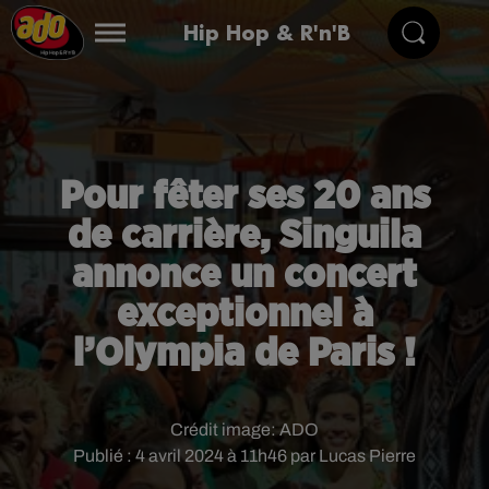
Hip Hop & R'n'B
Pour fêter ses 20 ans
de carrière, Singuila
annonce un concert
exceptionnel à
l’Olympia de Paris !
Crédit image:
ADO
Publié : 4 avril 2024 à 11h46 par Lucas Pierre