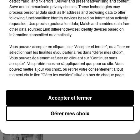
detect fraud, and fix errors; Deliver and present advertising and content;
7 août 2026
Save and communicate privacy choices. These technologies may
process personal data such as IP address and browsing data to offer
following functionalities: Identify devices based on information actively
requested; Use precise geolocation data; Match and combine data from
other data sources; Link different devices; Identify devices based on
information transmitted automatically.
Tayc et Didi B dévoilent le single le plus
dansant de l’année
7 août 2026
Vous pouvez accepter en cliquant sur "Accepter et fermer", ou affiner en
sélectionnant les finalités et/ou partenaires dans "Gérer mes choix".
Vous pouvez également refuser en cliquant sur "Continuer sans
accepter". Vos préférences ne s'appliqueront que pour ce site. Vous
pouvez mettre à jour vos choix, ou retirer votre consentement à tout
moment via le lien "Gérer les cookies" situé en bas de chaque page.
Franglish et Keblack dévoilent une
session live surprise
6 août 2026
Accepter et fermer
Gérer mes choix
Après le film, bientôt une docu-série sur
le père de Michael Jackson
5 août 2026