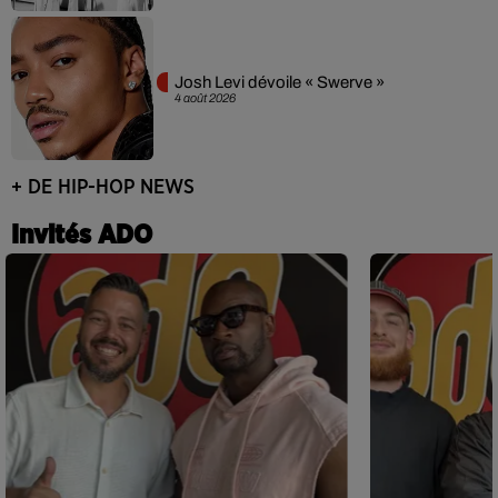
Josh Levi dévoile « Swerve »
4 août 2026
+ DE HIP-HOP NEWS
Invités ADO