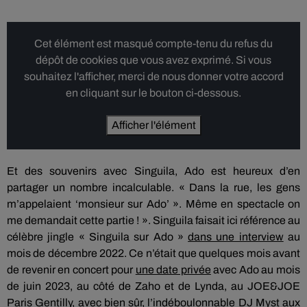
Cet élément est masqué compte-tenu du refus du
dépôt de cookies que vous avez exprimé. Si vous
souhaitez l'afficher, merci de nous donner votre accord
en cliquant sur le bouton ci-dessous.
Afficher l'élément
Et des souvenirs avec Singuila, Ado est heureux d’en
partager un nombre incalculable. « Dans la rue, les gens
m’appelaient ‘monsieur sur Ado’ ». Même en spectacle on
me demandait cette partie ! ». Singuila faisait ici référence au
célèbre jingle « Singuila sur Ado »
dans une interview
au
mois de décembre 2022. Ce n’était que quelques mois avant
de revenir en concert pour
une date privée
avec Ado au mois
de juin 2023, au côté de Zaho et de Lynda, au JOE&JOE
Paris Gentilly, avec bien sûr, l’indéboulonnable
DJ Myst
aux