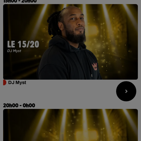
15h00 - 20h00
DJ Myst
20h00 - 0h00