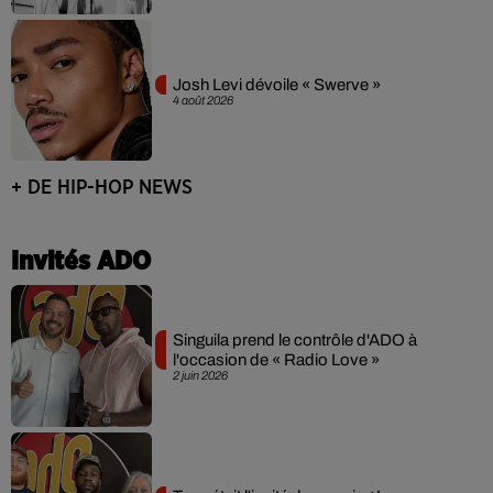
Josh Levi dévoile « Swerve »
4 août 2026
+ DE HIP-HOP NEWS
Invités ADO
Singuila prend le contrôle d'ADO à
l'occasion de « Radio Love »
2 juin 2026