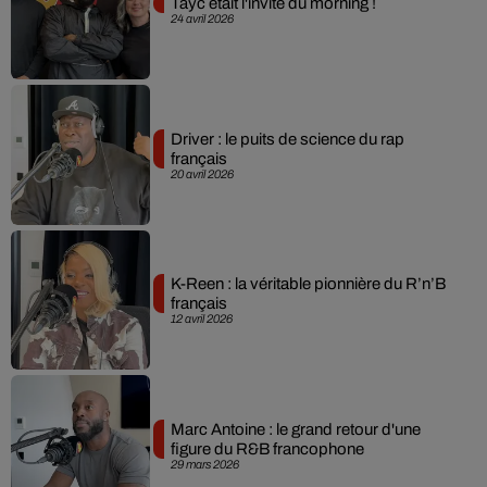
Tayc était l'invité du morning !
24 avril 2026
Driver : le puits de science du rap
français
20 avril 2026
K-Reen : la véritable pionnière du R’n’B
français
12 avril 2026
Marc Antoine : le grand retour d'une
figure du R&B francophone
29 mars 2026