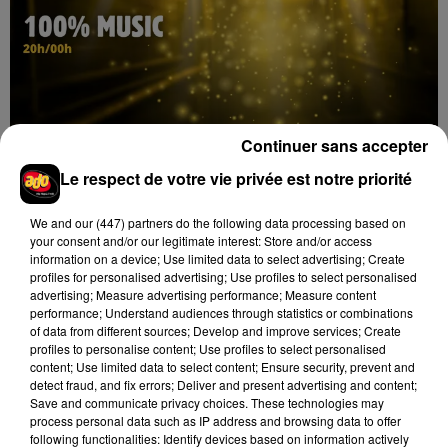
Continuer sans accepter
100% Music
Le respect de votre vie privée est notre priorité
Hip-Hop News
We and
our (447) partners
do the following data processing based on
your consent and/or our legitimate interest: Store and/or access
information on a device; Use limited data to select advertising; Create
profiles for personalised advertising; Use profiles to select personalised
advertising; Measure advertising performance; Measure content
Brent Faiyaz a le cœur brisé dans son
performance; Understand audiences through statistics or combinations
nouveau clip
of data from different sources; Develop and improve services; Create
7 août 2026
profiles to personalise content; Use profiles to select personalised
content; Use limited data to select content; Ensure security, prevent and
detect fraud, and fix errors; Deliver and present advertising and content;
Save and communicate privacy choices. These technologies may
process personal data such as IP address and browsing data to offer
Rihanna de retour en studio ? A$AP
following functionalities: Identify devices based on information actively