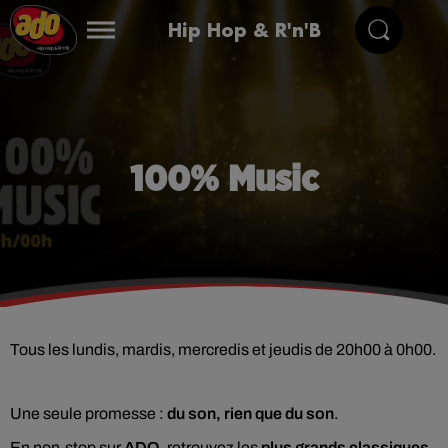
Hip Hop & R'n'B
100% Music
Tous les lundis, mardis, mercredis et jeudis de 20h00 à 0h00.
Une seule promesse :
du son, rien que du son
.
En non-stop sur
ADO
, retrouvez les
plus grands classiques