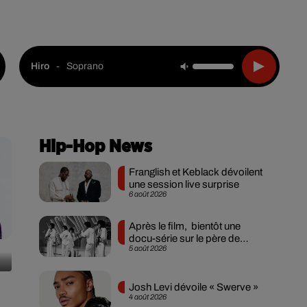
Live :
National
Webradios
Podcasts
-
Soprano
Hiro
Hip-Hop News
Franglish et Keblack dévoilent
une session live surprise
6 août 2026
Après le film, bientôt une
docu-série sur le père de
5 août 2026
Michael Jackson
Josh Levi dévoile « Swerve »
4 août 2026