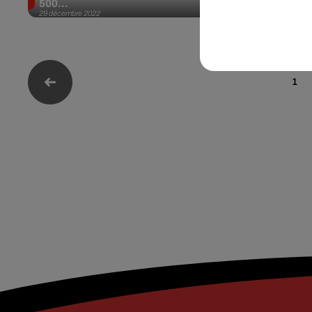
500...
l’incroyable.
29 décembre 2022
22 décembre 202
1