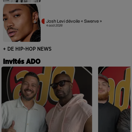
Josh Levi dévoile « Swerve »
4 août 2026
+ DE HIP-HOP NEWS
Invités ADO