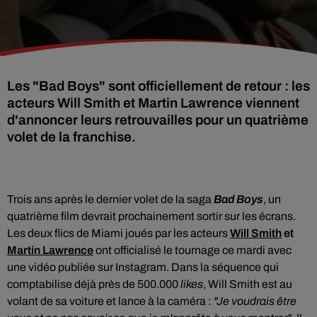
Les "Bad Boys" sont officiellement de retour : les
acteurs Will Smith et Martin Lawrence viennent
d'annoncer leurs retrouvailles pour un quatrième
volet de la franchise.
Trois ans après le dernier volet de la saga
Bad Boys
, un
quatrième film devrait prochainement sortir sur les écrans.
Les deux flics de Miami joués par les acteurs
Will Smith
et
Martin Lawrence
ont officialisé le tournage ce mardi avec
une vidéo publiée sur Instagram. Dans la séquence qui
comptabilise déjà près de 500.000
likes
, Will Smith est au
volant de sa voiture et lance à la caméra :
"Je voudrais être