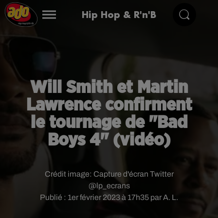
Hip Hop & R'n'B
Will Smith et Martin
Lawrence confirment
le tournage de "Bad
Boys 4" (vidéo)
Crédit image:
Capture d'écran Twitter
@lp_ecrans
Publié : 1er février 2023 à 17h35 par A. L.