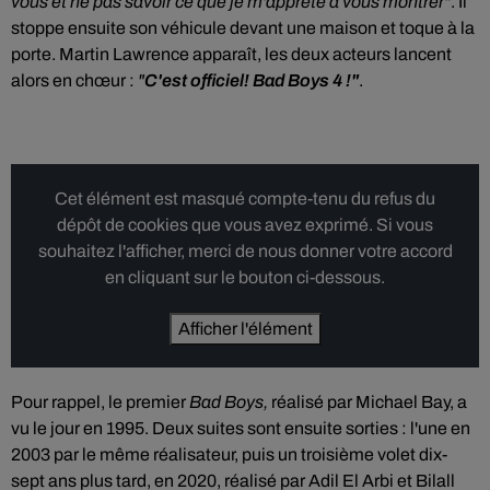
vous et ne pas savoir ce que je m'apprête à vous montrer"
. Il
stoppe ensuite son véhicule devant une maison et toque à la
porte. Martin Lawrence apparaît, les deux acteurs lancent
alors en chœur :
"
C'est officiel! Bad Boys 4 !"
.
Cet élément est masqué compte-tenu du refus du
dépôt de cookies que vous avez exprimé. Si vous
souhaitez l'afficher, merci de nous donner votre accord
en cliquant sur le bouton ci-dessous.
Afficher l'élément
Pour rappel, le premier
Bad Boys,
réalisé par Michael Bay,
a
vu le jour en 1995. Deux suites sont ensuite sorties : l'une en
2003 par le même réalisateur, puis un troisième volet dix-
sept ans plus tard, en 2020, réalisé par Adil El Arbi et Bilall