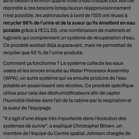
ainsi besoin d’environ quatre litres d’eau chaque jour. Afin de
répondre à ces besoins lorsqu'aucun réapprovisionnement
n'est possible, les astronautes à bord de l'ISS ont réussi à
recycler 98% de l’urine et de la sueur qu’ils émettent en eau
potable
grâce à l'ECLSS, une combinaison de matériels et
logiciels qui comprennent un système de récupération d'eau.
Ce procédé existait déjà auparavant, mais ne permettait de
recycler que 93 % de l’urine produite.
Comment ça fonctionne ? Le système collecte les eaux
usées et les envoie ensuite au Water Processor Assembly
(WPA), un autre système qui va ensuite produire de l'eau
potable en assainissant ces récoltes. Ce procédé spécifique
utilise pour cela des déshumidificateurs afin de capter
l'humidité libérée dans l'air de la cabine par la respiration et
la sueur de l'équipage.
"
Il s’agit d’une étape très importante dans l’évolution des
systèmes de survie"
, a expliqué Christopher Brown, un
membre de l’équipe du Centre spatial Johnson chargée de