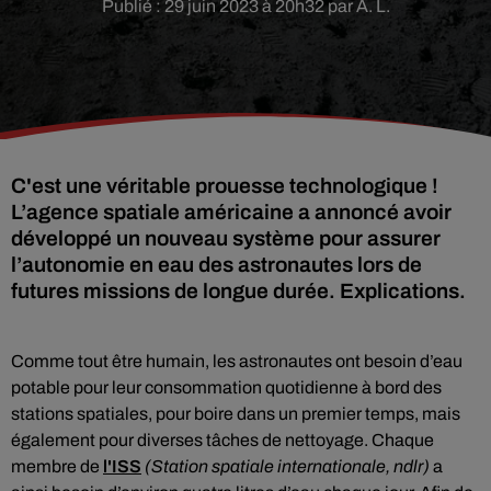
Publié : 29 juin 2023 à 20h32 par A. L.
C'est une véritable prouesse technologique !
L’agence spatiale américaine a annoncé avoir
développé un nouveau système pour assurer
l’autonomie en eau des astronautes lors de
futures missions de longue durée. Explications.
Comme tout être humain, les astronautes ont besoin d’eau
potable pour leur consommation quotidienne à bord des
stations spatiales, pour boire dans un premier temps, mais
également pour diverses tâches de nettoyage. Chaque
membre de
l'ISS
(Station spatiale internationale, ndlr)
a