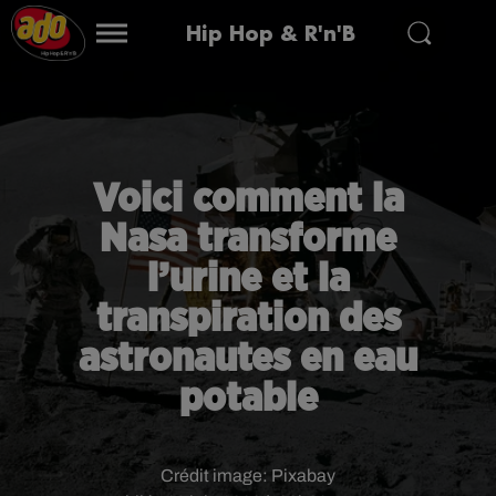
Hip Hop & R'n'B
Voici comment la
Nasa transforme
l’urine et la
transpiration des
astronautes en eau
potable
Crédit image:
Pixabay