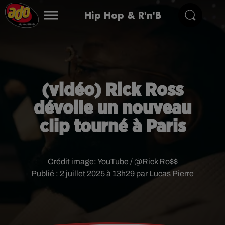
Hip Hop & R'n'B
(vidéo) Rick Ross
dévoile un nouveau
clip tourné à Paris
Crédit image:
YouTube / @Rick Ro$$
Publié : 2 juillet 2025 à 13h29 par Lucas Pierre