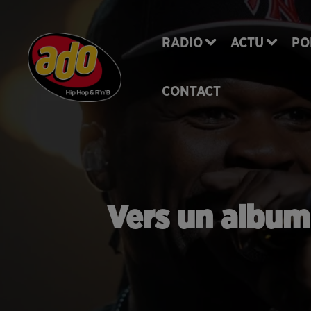
RADIO
ACTU
PO
CONTACT
Vers un album