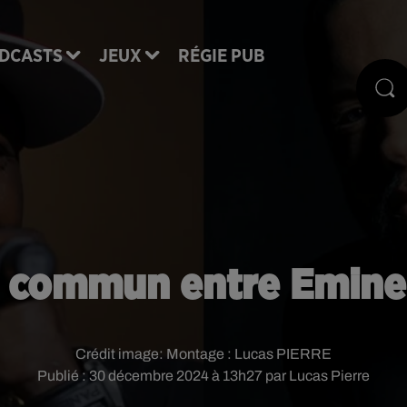
DCASTS
JEUX
RÉGIE PUB
 commun entre Emine
Crédit image:
Montage : Lucas PIERRE
Publié : 30 décembre 2024 à 13h27 par Lucas Pierre