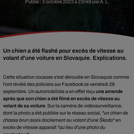
Publié : 2 octobre 2023 à 21h49 par A. L.
Un chien a été flashé pour excès de vitesse au
volant d'une voiture en Slovaquie. Explications.
Cette situation cocasse s'est déroulée en Slovaquie comme
l'ont révélé des policiers sur Facebook ce vendredi 29
septembre. Un automobiliste a en effet reçu
une amende
après que son chien a été filmé en excès de vitesse au
volant de sa voiture
. Sur la caméra de vidéosurveillance,
dont la photo a été publiée sur le réseau social,
"un chien de
chasse brun assis docilement au volant d'une Škoda"
en
excès de vitesse apparaît
"au lieu d'une photo du