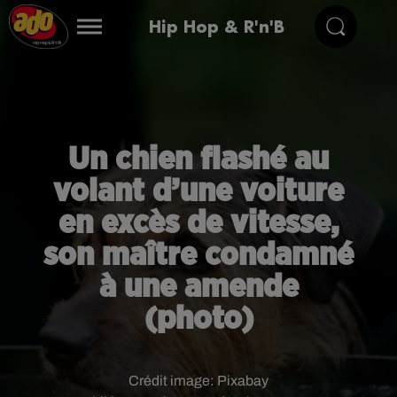
Hip Hop & R'n'B
Un chien flashé au
volant d’une voiture
en excès de vitesse,
son maître condamné
à une amende
(photo)
Crédit image:
Pixabay