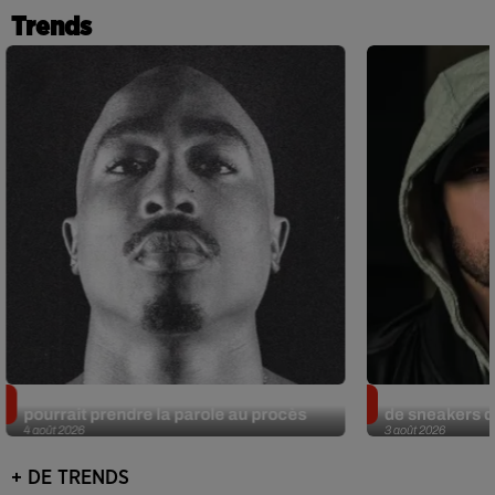
Trends
Meurtre de Tupac : Suge Knight
Eminem met a
pourrait prendre la parole au procès
de sneakers de
4 août 2026
3 août 2026
+ DE TRENDS