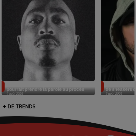
Meurtre de Tupac : Suge Knight
Eminem met a
pourrait prendre la parole au procès
de sneakers de
4 août 2026
3 août 2026
+ DE TRENDS