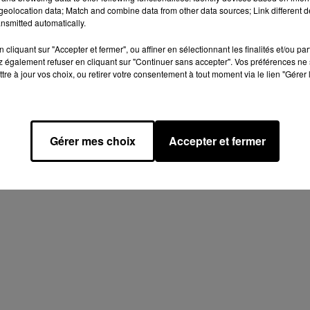
eolocation data; Match and combine data from other data sources; Link different de
nsmitted automatically.
cliquant sur "Accepter et fermer", ou affiner en sélectionnant les finalités et/ou pa
 également refuser en cliquant sur "Continuer sans accepter". Vos préférences ne 
tre à jour vos choix, ou retirer votre consentement à tout moment via le lien "Gérer 
Gérer mes choix
Accepter et fermer