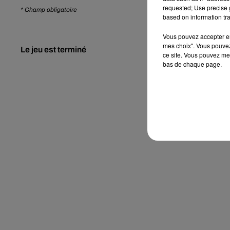
requested; Use precise g
* Champ obligatoire
based on information tra
Vous pouvez accepter en 
mes choix". Vous pouvez
Le jeu est terminé
ce site. Vous pouvez met
bas de chaque page.