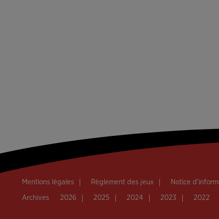
Mentions légales
Règlement des jeux
Notice d’infor
Archives
2026
2025
2024
2023
2022