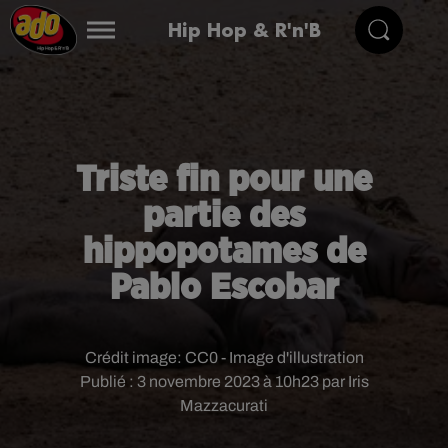
Hip Hop & R'n'B
Triste fin pour une
partie des
hippopotames de
Pablo Escobar
Crédit image:
CC0 - Image d'illustration
Publié : 3 novembre 2023 à 10h23 par Iris
Mazzacurati