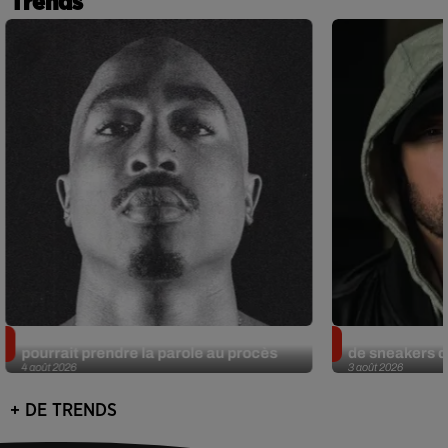
Trends
Meurtre de Tupac : Suge Knight
Eminem met a
pourrait prendre la parole au procès
de sneakers de
4 août 2026
3 août 2026
+ DE TRENDS