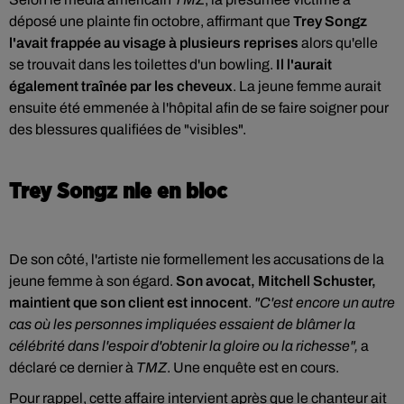
déposé une plainte fin octobre, affirmant que
Trey Songz
l'avait frappée au visage à plusieurs reprises
alors qu'elle
se trouvait dans les toilettes d'un bowling.
Il l'aurait
également traînée par les cheveux
. La jeune femme aurait
ensuite été emmenée à l'hôpital afin de se faire soigner pour
des blessures qualifiées de "visibles".
Trey Songz nie en bloc
De son côté, l'artiste nie formellement les accusations de la
jeune femme à son égard.
Son avocat, Mitchell Schuster,
maintient que son client est innocent
.
"C'est encore un autre
cas où les personnes impliquées essaient de blâmer la
célébrité dans l'espoir d'obtenir la gloire ou la richesse",
a
déclaré ce dernier à
TMZ
. Une enquête est en cours.
Pour rappel, cette affaire intervient après que le chanteur ait