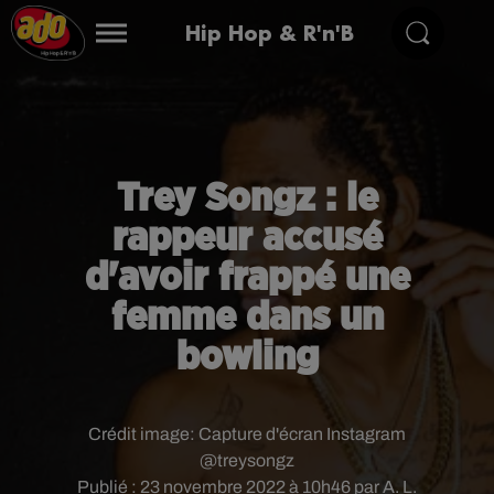
Hip Hop & R'n'B
Trey Songz : le
rappeur accusé
d'avoir frappé une
femme dans un
bowling
Crédit image:
Capture d'écran Instagram
@treysongz
Publié : 23 novembre 2022 à 10h46 par A. L.