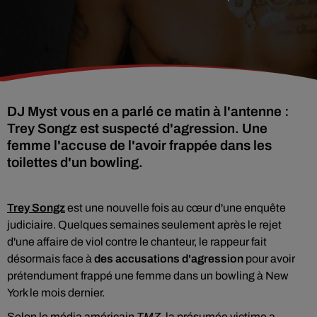
DJ Myst vous en a parlé ce matin à l'antenne :
Trey Songz est suspecté d'agression. Une
femme l'accuse de l'avoir frappée dans les
toilettes d'un bowling.
Trey Songz
est une nouvelle fois au cœur d'une enquête
judiciaire. Quelques semaines seulement après le rejet
d'une affaire de viol contre le chanteur, le rappeur fait
désormais face à
des accusations d'agression
pour avoir
prétendument frappé une femme dans un bowling à New
York le mois dernier.
Selon le média américain
TMZ
, la présumée victime a