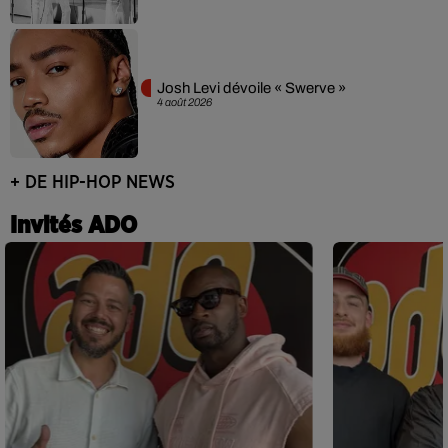
Josh Levi dévoile « Swerve »
4 août 2026
+ DE HIP-HOP NEWS
Invités ADO