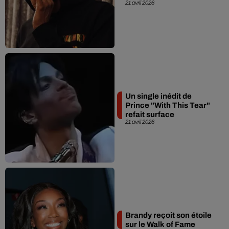
21 avril 2026
Un single inédit de
Prince "With This Tear"
refait surface
21 avril 2026
Brandy reçoit son étoile
sur le Walk of Fame