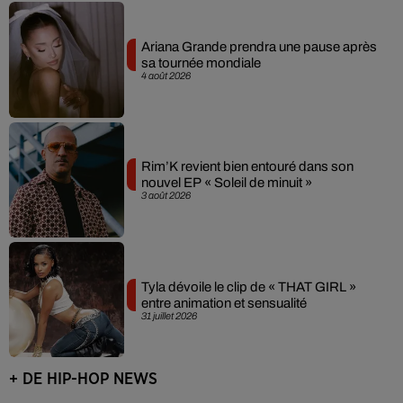
Ariana Grande prendra une pause après
sa tournée mondiale
4 août 2026
Rim’K revient bien entouré dans son
nouvel EP « Soleil de minuit »
3 août 2026
Tyla dévoile le clip de « THAT GIRL »
entre animation et sensualité
31 juillet 2026
+ DE HIP-HOP NEWS