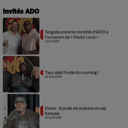
Invités ADO
Singuila prend le contrôle d'ADO à
l'occasion de « Radio Love »
2 juin 2026
Tayc était l'invité du morning !
24 avril 2026
Driver : le puits de science du rap
français
20 avril 2026