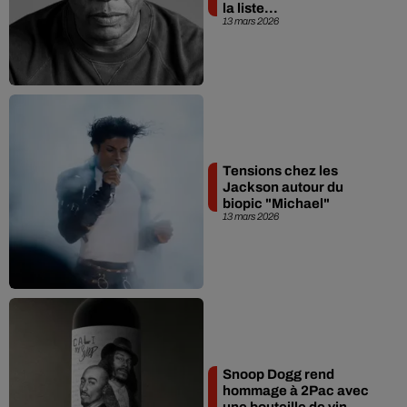
la liste...
13 mars 2026
Tensions chez les
Jackson autour du
biopic "Michael"
13 mars 2026
Snoop Dogg rend
hommage à 2Pac avec
une bouteille de vin