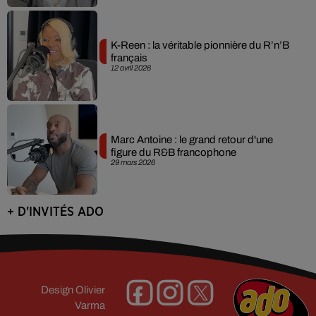
K-Reen : la véritable pionnière du R’n’B
français
12 avril 2026
Marc Antoine : le grand retour d'une
figure du R&B francophone
29 mars 2026
+ D'INVITÉS ADO
Design
Olivier
Varma