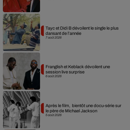
Tayc et Didi B dévoilent le single le plus
dansant de l’année
7 août 2026
Franglish et Keblack dévoilent une
session live surprise
6 août 2026
Après le film, bientôt une docu-série sur
le père de Michael Jackson
5 août 2026