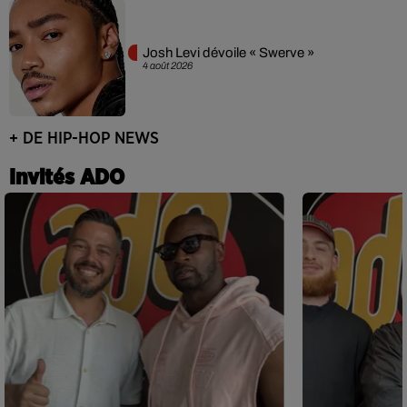
Josh Levi dévoile « Swerve »
4 août 2026
+ DE HIP-HOP NEWS
Invités ADO