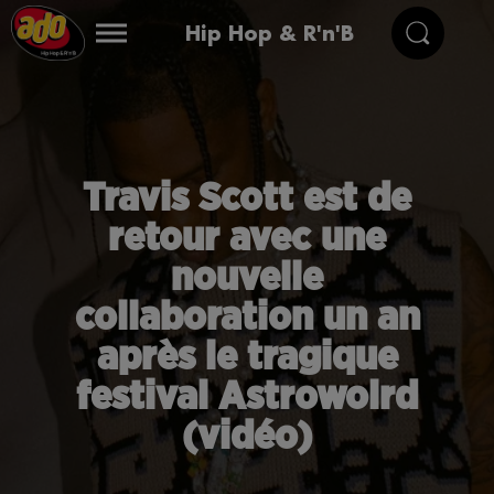
Hip Hop & R'n'B
Travis Scott est de
retour avec une
nouvelle
collaboration un an
après le tragique
festival Astrowolrd
(vidéo)