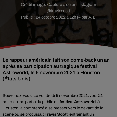
Crédit image:
Capture d'écran Instagram
@travisscott
Publié : 24 octobre 2022 à 12h14 par A. L.
Le rappeur américain fait son come-back un an
après sa participation au tragique festival
Astroworld, le 5 novembre 2021 à Houston
(États-Unis).
Souvenez-vous. Le vendredi 5 novembre 2021, vers 21
heures, une partie du public du
festival Astroworld
, à
Houston, a commencé à se presser vers le devant de la
scène où se produisait
Travis Scott
, entraînant
un