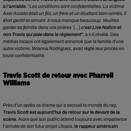
à l’amiable
. "
Les
conditions sont confidentielles
. La victime
Axel Acosta était un fils, un frère et un étudiant bien-aimés. Il
était gentil et aimant. Il nous manque beaucoup. Veuillez
garder sa famille dans vos prières
[…]
c’est Live Nation
et
non Travis
qui paie dans le règlement"
, a-t-il révélé. Des
médias locaux ont également annoncé que la famille d'une
autre victime, Brianna Rodriguez, avait réglé leur procès en
toute confidentialité.
Travis Scott de retour avec Pharrell
Williams
Près d’un après ce drame qui a secoué le monde du rap,
Travis Scott est aujourd’hui de retour sur le devant de la
scène
. Alors que son public attend toujours avec impatience
l’arrivée de son futur projet
Utopia
,
le rappeur américain