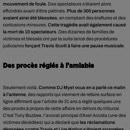
mouvement de foule
. Des spectateurs s’étaient alors
effondrés avant d’être piétinés.
Plus de 300 personnes
avaient ainsi été blessées
, en comptant des éraflures et des
contusions mineures.
Cette tragédie avait également causé
la mort de 10 spectateurs
. Des dizaines de familles de
victimes et blessés ont par la suite lancé des procédures
judiciaires
forçant Travis Scott à faire une pause musicale
.
Des procès réglés à l’amiable
Seulement voilà.
Comme
DJ Myst vous en a parlé ce matin
à l'antenne
, des rapports qui viennent de refaire surface en
ligne affirment que l’artiste de 31 ans a réglé quelques uns
des procès à propos de cette affaire en dehors du tribunal.
C’est Tony Buzbee, l’avocat principal d’Axel Acosta (une des
victimes décédées) qui a déclaré que
les réclamations
déposées contre Travis et Live Nation s’étaient arrangées