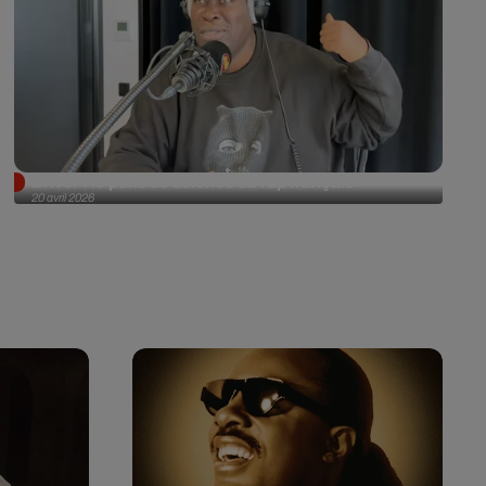
Driver : le puits de science du rap français
20 avril 2026