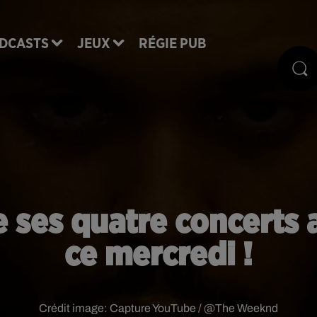
DCASTS
JEUX
RÉGIE PUB
ses quatre concerts 
ce mercredi !
Crédit image:
Capture YouTube / @The Weeknd