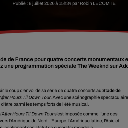
Publié : 8 juillet 2026 à 15h34 par Robin LECOMTE
tade de France pour quatre concerts monumentaux 
ez une programmation spéciale The Weeknd sur Ad
ir le coup d'envoi de sa série de quatre concerts au
Stade de
After Hours Til Dawn Tour
. Avec une scénographie spectaculair
'être parmi les temps forts de l'été musical.
,
l'After Hours Til Dawn Tour
s'est imposée comme l'une des
ers l'Amérique du Nord, l'Europe, l'Amérique latine, l'Asie et
rs
, confirmant son statut de superstar mondiale.