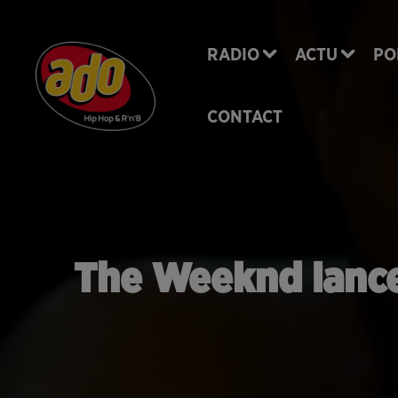
RADIO
ACTU
PO
CONTACT
The Weeknd lance 