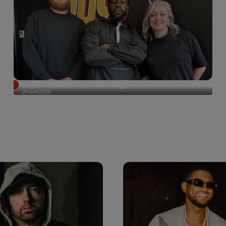
Tayc était l'invité du morning !
24 avril 2026