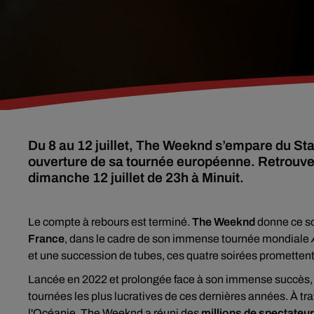
Du 8 au 12 juillet, The Weeknd s’empare du S
ouverture de sa tournée européenne. Retrouv
dimanche 12 juillet de 23h à Minuit.
Le compte à rebours est terminé.
The Weeknd
donne ce so
France
, dans le cadre de son immense tournée mondiale
et une succession de tubes, ces quatre soirées promettent d
Lancée en 2022 et prolongée face à son immense succès
tournées les plus lucratives de ces dernières années. À trav
l'Océanie, The Weeknd a réuni des
millions de spectateu