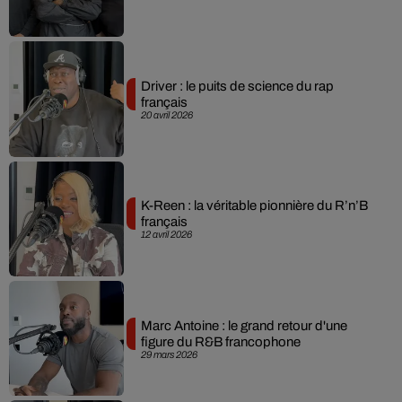
Driver : le puits de science du rap
français
20 avril 2026
K-Reen : la véritable pionnière du R’n’B
français
12 avril 2026
Marc Antoine : le grand retour d'une
figure du R&B francophone
29 mars 2026