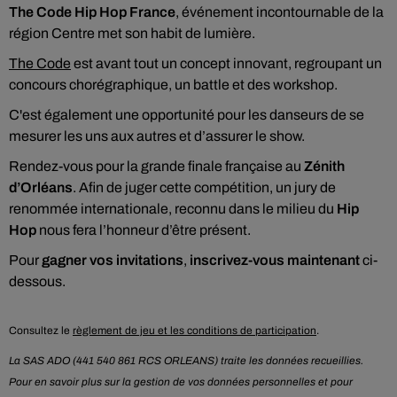
The Code Hip Hop France
, événement incontournable de la
région Centre met son habit de lumière.
The Code
est avant tout un concept innovant, regroupant un
concours chorégraphique, un battle et des workshop.
C'est également une opportunité pour les danseurs de se
mesurer les uns aux autres et d’assurer le show.
Rendez-vous pour la grande finale française au
Zénith
d’Orléans
. Afin de juger cette compétition, un jury de
renommée internationale, reconnu dans le milieu du
Hip
Hop
nous fera l’honneur d’être présent.
Pour
gagner vos invitations
,
inscrivez-vous maintenant
ci-
dessous.
Consultez le
règlement de jeu et les conditions de participation
.
La SAS ADO (441 540 861 RCS ORLEANS) traite les données recueillies.
Pour en savoir plus sur la gestion de vos données personnelles et pour