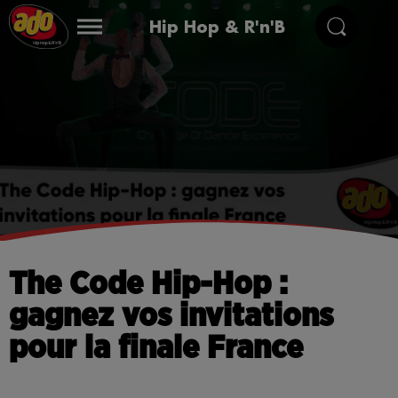
Hip Hop & R'n'B
The Code Hip-Hop :
gagnez vos invitations
pour la finale France