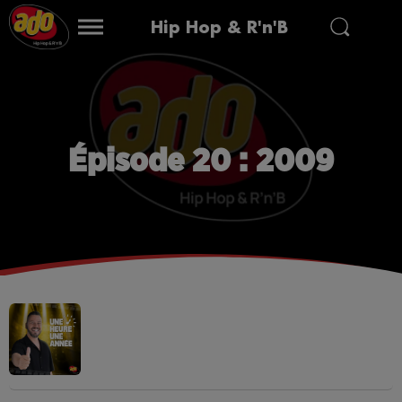
Hip Hop & R'n'B
Épisode 20 : 2009