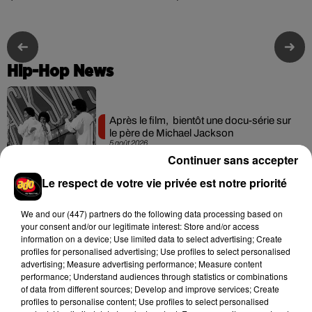
Hip-Hop News
Après le film, bientôt une docu-série sur
le père de Michael Jackson
5 août 2026
Continuer sans accepter
Le respect de votre vie privée est notre priorité
We and
our (447) partners
do the following data processing based on
Josh Levi dévoile « Swerve »
your consent and/or our legitimate interest: Store and/or access
4 août 2026
information on a device; Use limited data to select advertising; Create
profiles for personalised advertising; Use profiles to select personalised
advertising; Measure advertising performance; Measure content
performance; Understand audiences through statistics or combinations
of data from different sources; Develop and improve services; Create
profiles to personalise content; Use profiles to select personalised
Ariana Grande prendra une pause après