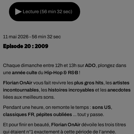
Lecture (56 min 32 sec)
11 mai 2026 - 56 min 32 sec
Episode 20 : 2009
Chaque dimanche entre 12h et 13h sur
ADO
, plongez dans
une
année culte
du
Hip-Hop & R&B
!
Florian OnAir
vous fait revivre les
plus gros hits
, les
artistes
incontournables
, les
histoires incroyables
et les
anecdotes
liées aux meilleurs sons.
Pendant une heure, on remonte le temps :
sons US
,
classiques FR
,
pépites oubliées
... tout y passe.
Et pour finir en beauté,
Florian OnAir
dévoile les trois titres
qui étaient n°1 exactement à cette période de l’année.