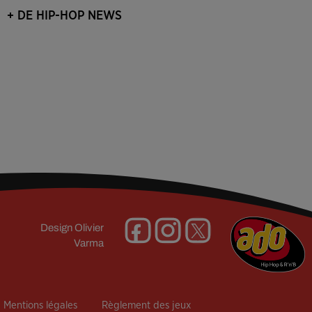
minuit »
+ DE HIP-HOP NEWS
Design
Olivier
Varma
Mentions légales
Règlement des jeux