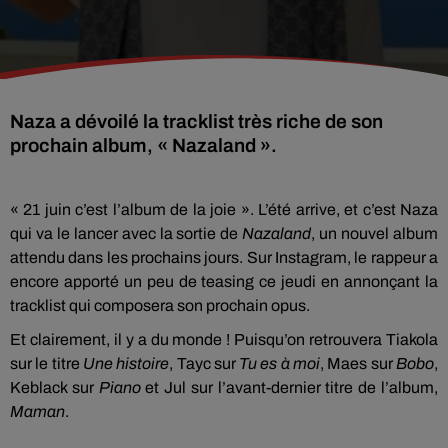
Naza a dévoilé la tracklist très riche de son
prochain album, « Nazaland ».
« 21 juin c’est l’album de la joie ». L’été arrive, et c’est Naza
qui va le lancer avec la sortie de
Nazaland
, un nouvel album
attendu dans les prochains jours. Sur Instagram, le rappeur a
encore apporté un peu de teasing ce jeudi en annonçant la
tracklist qui composera son prochain opus.
Et clairement, il y a du monde ! Puisqu’on retrouvera Tiakola
sur le titre
Une histoire
, Tayc sur
Tu es à moi
, Maes sur
Bobo
,
Keblack sur
Piano
et Jul sur l’avant-dernier titre de l’album,
Maman
.