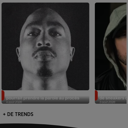
Meurtre de Tupac : Suge Knight
Eminem met a
pourrait prendre la parole au procès
de sneakers de
4 août 2026
3 août 2026
+ DE TRENDS