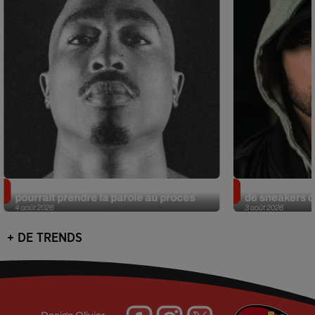
Meurtre de Tupac : Suge Knight
Eminem met a
pourrait prendre la parole au procès
de sneakers de
4 août 2026
3 août 2026
+ DE TRENDS