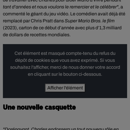
tant d’années et nous voulons le remercier et le célébrer"
, a
commenté le géant du jeu vidéo. Le comédien avait déjà été
remplacé par Chris Pratt dans
Super Mario Bros. le film
(2023), carton de ce début d’année avec plus d’1,3 milliard
de dollars de recettes mondiales.
Cet élément est masqué compte-tenu du refus du
dépôt de cookies que vous avez exprimé. Si vous
souhaitez l'afficher, merci de nous donner votre accord
en cliquant sur le bouton ci-dessous.
Afficher l'élément
Une nouvelle casquette
"Dorénavant, Charles endossera un tout nouveau rôle en