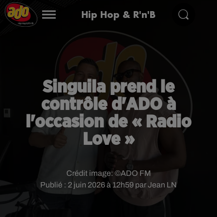
Hip Hop & R'n'B
Singuila prend le
contrôle d'ADO à
l'occasion de « Radio
Love »
Crédit image:
©ADO FM
Publié : 2 juin 2026 à 12h59 par Jean LN