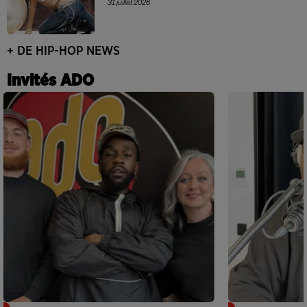
31 juillet 2026
+ DE HIP-HOP NEWS
Invités ADO