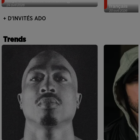
Tayc était l'invité du morning !
Driver : le pu
24 avril 2026
français
20 avril 2026
+ D'INVITÉS ADO
Trends