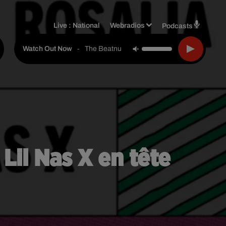
Live :
National
Webradios
Podcasts
-
The Beatnuts
Watch Out Now
Lil Nas X en tête