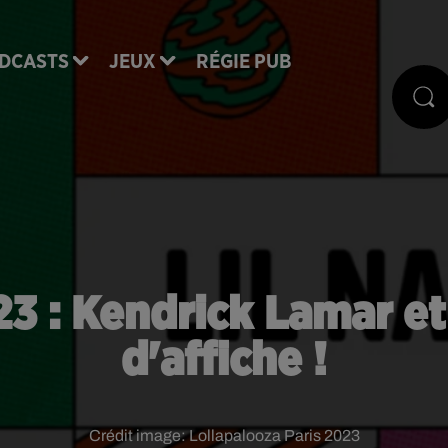
DCASTS
JEUX
RÉGIE PUB
3 : Kendrick Lamar et 
d'affiche !
Crédit image:
Lollapalooza Paris 2023