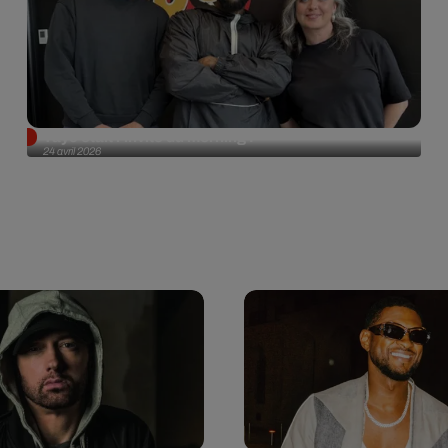
Tayc était l'invité du morning !
24 avril 2026