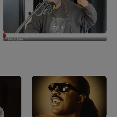
Driver : le puits de science du rap français
20 avril 2026