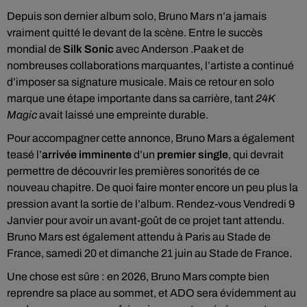
Depuis son dernier album solo, Bruno Mars n’a jamais
vraiment quitté le devant de la scène. Entre le succès
mondial de
Silk Sonic
avec Anderson .Paak et de
nombreuses collaborations marquantes, l’artiste a continué
d’imposer sa signature musicale. Mais ce retour en solo
marque une étape importante dans sa carrière, tant
24K
Magic
avait laissé une empreinte durable.
Pour accompagner cette annonce, Bruno Mars a également
teasé l’
arrivée imminente
d’un
premier single
, qui devrait
permettre de découvrir les premières sonorités de ce
nouveau chapitre. De quoi faire monter encore un peu plus la
pression avant la sortie de l’album. Rendez-vous Vendredi 9
Janvier pour avoir un avant-goût de ce projet tant attendu.
Bruno Mars est également attendu à Paris au Stade de
France, samedi 20 et dimanche 21 juin au Stade de France.
Une chose est sûre : en 2026, Bruno Mars compte bien
reprendre sa place au sommet, et ADO sera évidemment au