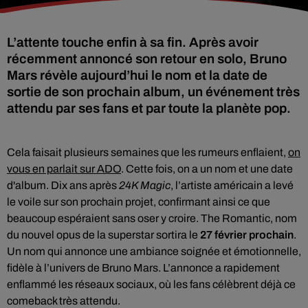
L’attente touche enfin à sa fin. Après avoir
récemment annoncé son retour en solo, Bruno
Mars révèle aujourd’hui le nom et la date de
sortie de son prochain album, un événement très
attendu par ses fans et par toute la planète pop.
Cela faisait plusieurs semaines que les rumeurs enflaient,
on
vous en parlait sur ADO
. Cette fois, on a un nom et une date
d'album. Dix ans après
24K Magic
, l’artiste américain a levé
le voile sur son prochain projet, confirmant ainsi ce que
beaucoup espéraient sans oser y croire. The Romantic, nom
du nouvel opus de la superstar sortira le
27 février prochain
.
Un nom qui annonce une ambiance soignée et émotionnelle,
fidèle à l’univers de Bruno Mars. L’annonce a rapidement
enflammé les réseaux sociaux, où les fans célèbrent déjà ce
comeback très attendu.