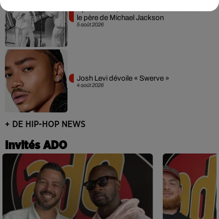
Après le film, bientôt une docu-série sur
le père de Michael Jackson
5 août 2026
Josh Levi dévoile « Swerve »
4 août 2026
+ DE HIP-HOP NEWS
Invités ADO