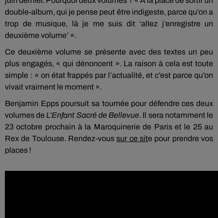
juin dernier. Pourquoi deux volumes ? « À la place de sortir un
double-album, qui je pense peut être indigeste, parce qu’on a
trop de musique, là je me suis dit ‘allez j’enregistre un
deuxième volume’ ».
Ce deuxième volume se présente avec des textes un peu
plus engagés, « qui dénoncent ». La raison à cela est toute
simple : « on état frappés par l’actualité, et c’est parce qu’on
vivait vraiment le moment ».
Benjamin Epps poursuit sa tournée pour défendre ces deux
volumes de
L’Enfant Sacré de Bellevue
. Il sera notamment le
23 octobre prochain à la Maroquinerie de Paris et le 25 au
Rex de Toulouse. Rendez-vous
sur ce sit
e pour prendre vos
places !