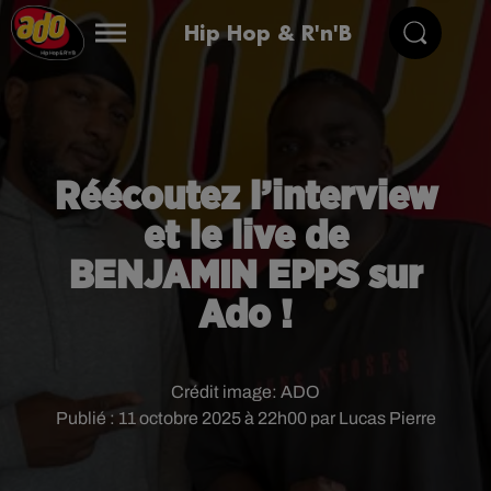
Hip Hop & R'n'B
Réécoutez l’interview
et le live de
BENJAMIN EPPS sur
Ado !
Crédit image:
ADO
Publié : 11 octobre 2025 à 22h00 par Lucas Pierre