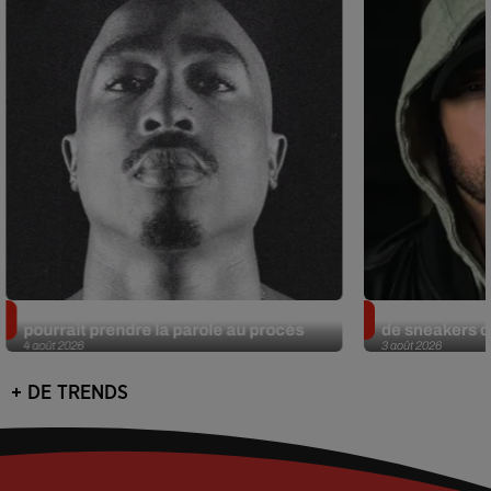
Meurtre de Tupac : Suge Knight
Eminem met a
pourrait prendre la parole au procès
de sneakers de
4 août 2026
3 août 2026
+ DE TRENDS