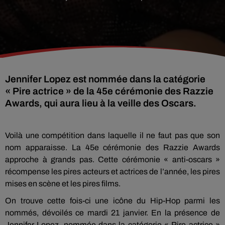
Jennifer Lopez est nommée dans la catégorie
« Pire actrice » de la 45e cérémonie des Razzie
Awards, qui aura lieu à la veille des Oscars.
Voilà une compétition dans laquelle il ne faut pas que son
nom apparaisse. La 45e cérémonie des Razzie Awards
approche à grands pas. Cette cérémonie « anti-oscars »
récompense les pires acteurs et actrices de l’année, les pires
mises en scène et les pires films.
On trouve cette fois-ci une icône du Hip-Hop parmi les
nommés, dévoilés ce mardi 21 janvier. En la présence de
Jennifer Lopez, nommée dans la catégorie « Pire actrice »