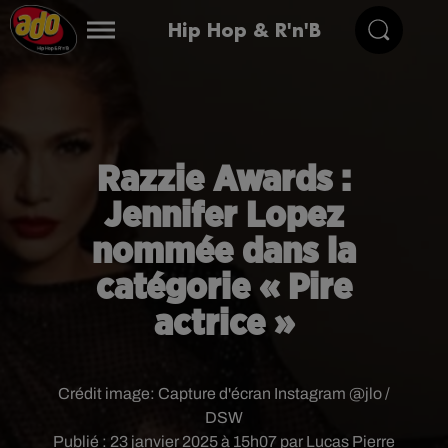
Hip Hop & R'n'B
Razzie Awards :
Jennifer Lopez
nommée dans la
catégorie « Pire
actrice »
Crédit image:
Capture d'écran Instagram @jlo /
DSW
Publié : 23 janvier 2025 à 15h07 par Lucas Pierre