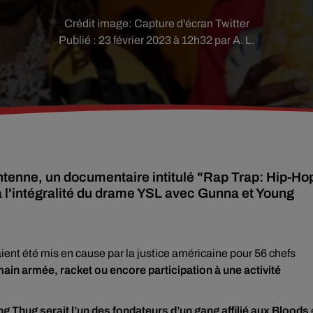
Crédit image:
Capture d'écran Twitter
Publié : 23 février 2023 à 12h32 par A. L.
tenne, un documentaire intitulé "Rap Trap: Hip-Ho
era l'intégralité du drame YSL avec Gunna et Young
ient été mis en cause par la justice américaine pour 56 chefs
main armée, racket ou encore participation à une activité
g Thug serait l’un des fondateurs d’un gang affilié aux Bloods