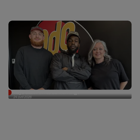
Tayc était l'invité du morning !
24 avril 2026