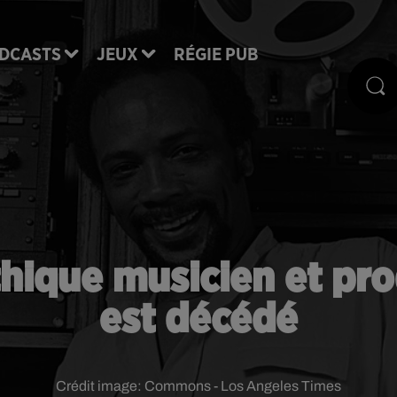
DCASTS
JEUX
RÉGIE PUB
hique musicien et pro
est décédé
Crédit image:
Commons - Los Angeles Times