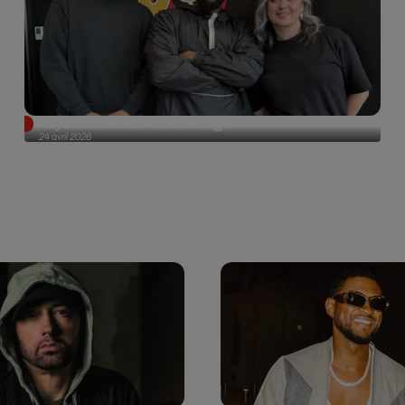
Tayc était l'invité du morning !
24 avril 2026