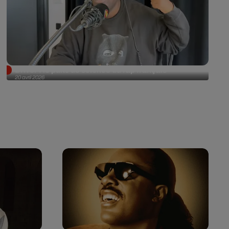
Driver : le puits de science du rap français
20 avril 2026