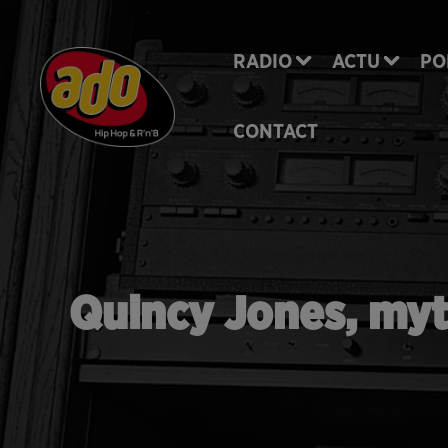
RADIO
ACTU
PO
CONTACT
Quincy Jones, myt