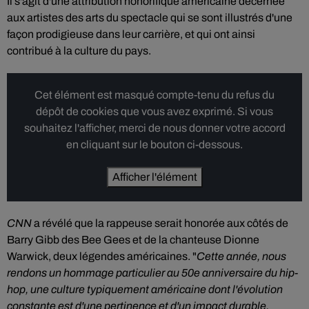
Il s'agit d'une attribution honorifique américaine décernée
aux artistes des arts du spectacle qui se sont illustrés d'une
façon prodigieuse dans leur carrière, et qui ont ainsi
contribué à la culture du pays.
Cet élément est masqué compte-tenu du refus du
dépôt de cookies que vous avez exprimé. Si vous
souhaitez l'afficher, merci de nous donner votre accord
en cliquant sur le bouton ci-dessous.
Afficher l'élément
CNN
a révélé que la rappeuse serait honorée aux côtés de
Barry Gibb des Bee Gees et de la chanteuse Dionne
Warwick, deux légendes américaines. "
Cette année, nous
rendons un hommage particulier au 50e anniversaire du hip-
hop, une culture typiquement américaine dont l'évolution
constante est d'une pertinence et d'un impact durable,