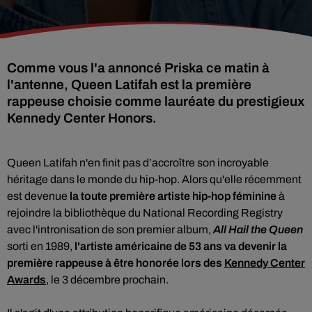
Comme vous l'a annoncé Priska ce matin à
l'antenne, Queen Latifah est la première
rappeuse choisie comme lauréate du prestigieux
Kennedy Center Honors.
Queen Latifah n'en finit pas d’accroître son incroyable
héritage dans le monde du hip-hop. Alors qu'elle récemment
est devenue
la toute première artiste hip-hop féminine
à
rejoindre la bibliothèque du National Recording Registry
avec l'intronisation de son premier album,
All Hail the Queen
sorti en 1989,
l'artiste américaine de 53 ans
va devenir la
première rappeuse à être honorée lors des
Kennedy Center
Awards
, le 3 décembre prochain.