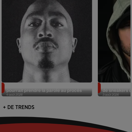
Meurtre de Tupac : Suge Knight
Eminem met a
pourrait prendre la parole au procès
de sneakers de
4 août 2026
3 août 2026
+ DE TRENDS