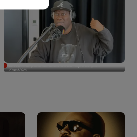
Driver : le puits de science du rap français
20 avril 2026