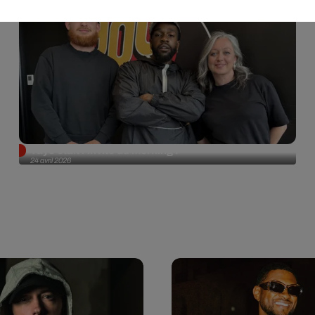
Tayc était l'invité du morning !
24 avril 2026