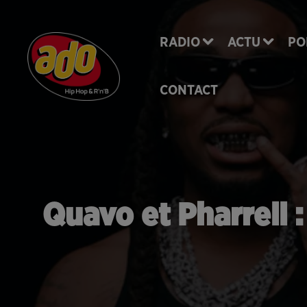
RADIO
ACTU
PO
CONTACT
Quavo et Pharrell :