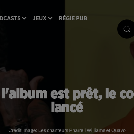
DCASTS
JEUX
RÉGIE PUB
 l'album est prêt, le 
lancé
Crédit image:
Les chanteurs Pharrell Williams et Quavo