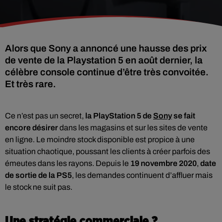
Alors que Sony a annoncé une hausse des prix
de vente de la Playstation 5 en août dernier, la
célèbre console continue d’être très convoitée.
Et très rare.
Ce n’est pas un secret,
la PlayStation 5 de
Sony
se fait
encore désirer
dans les magasins et sur les sites de vente
en ligne. Le moindre stock disponible est propice à une
situation chaotique, poussant les clients à créer parfois des
émeutes dans les rayons. Depuis le
19 novembre 2020
,
date
de sortie de la PS5
, les demandes continuent d’affluer mais
le stock ne suit pas.
Une stratégie commerciale ?