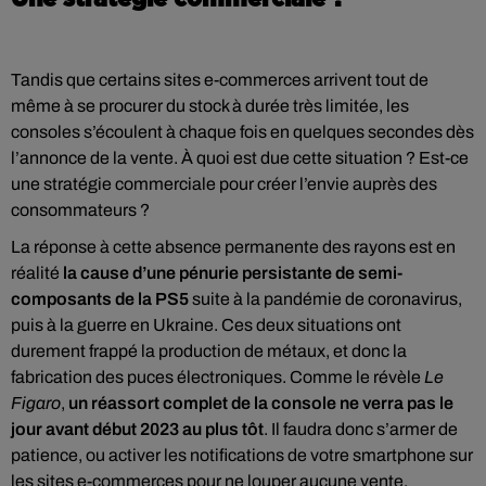
Tandis que certains sites e-commerces arrivent tout de
même à se procurer du stock à durée très limitée, les
consoles s’écoulent à chaque fois en quelques secondes dès
l’annonce de la vente. À quoi est due cette situation ? Est-ce
une stratégie commerciale pour créer l’envie auprès des
consommateurs ?
La réponse à cette absence permanente des rayons est en
réalité
la cause d’une pénurie persistante de semi-
composants de la PS5
suite à la pandémie de coronavirus,
puis à la guerre en Ukraine. Ces deux situations ont
durement frappé la production de métaux, et donc la
fabrication des puces électroniques. Comme le révèle
Le
Figaro
,
un réassort complet de la console ne verra pas le
jour avant début 2023 au plus tôt
. Il faudra donc s’armer de
patience, ou activer les notifications de votre smartphone sur
les sites e-commerces pour ne louper aucune vente.