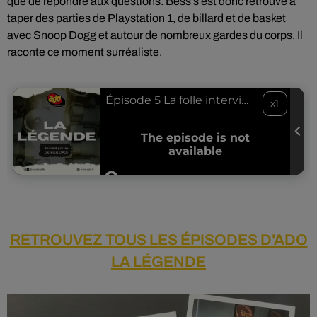
que de répondre aux questions. Bess s’est donc retrouvé à
taper des parties de Playstation 1, de billard et de basket
avec Snoop Dogg et autour de nombreux gardes du corps. Il
raconte ce moment surréaliste.
RETROUVEZ TOUS LES ÉPISODES D'ADO
LA LÉGENDE