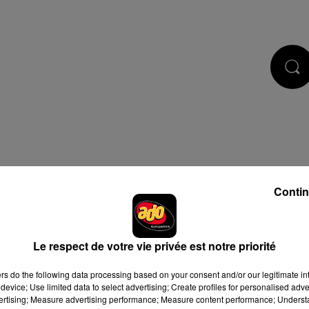
DCASTS
JEUX
RÉGIE PUB
Contin
Le respect de votre vie privée est notre priorité
ers
do the following data processing based on your consent and/or our legitimate int
device; Use limited data to select advertising; Create profiles for personalised adver
vertising; Measure advertising performance; Measure content performance; Unders