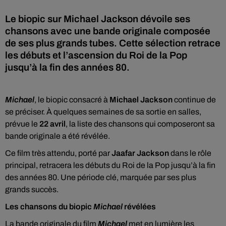
Le biopic sur Michael Jackson dévoile ses
chansons avec une bande originale composée
de ses plus grands tubes. Cette sélection retrace
les débuts et l’ascension du Roi de la Pop
jusqu’à la fin des années 80.
Michael
, le biopic consacré à
Michael Jackson
continue de
se préciser. À quelques semaines de sa sortie en salles,
prévue le
22 avril
, la liste des chansons qui composeront sa
bande originale a été révélée.
Ce film très attendu, porté par
Jaafar Jackson
dans le rôle
principal, retracera les débuts du Roi de la Pop jusqu’à la fin
des années 80. Une période clé, marquée par ses plus
grands succès.
Les chansons du biopic
Michael
révélées
La bande originale du film
Michael
met en lumière les