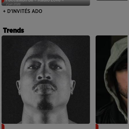
2 juin 2026
+ D'INVITÉS ADO
Trends
Meurtre de Tupac : Suge Knight
Eminem met a