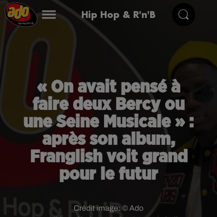
Hip Hop & R'n'B
« On avait pensé à
faire deux Bercy ou
une Seine Musicale » :
après son album,
Franglish voit grand
pour le futur
Crédit image:
© Ado