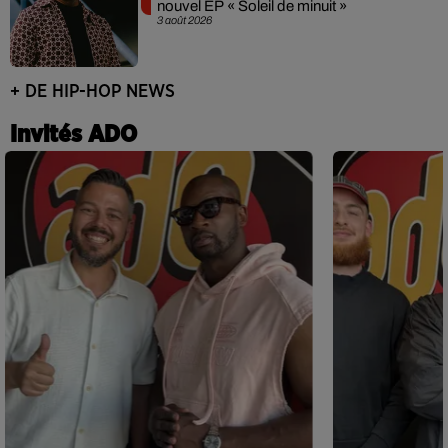
nouvel EP « Soleil de minuit »
3 août 2026
+ DE HIP-HOP NEWS
Invités ADO