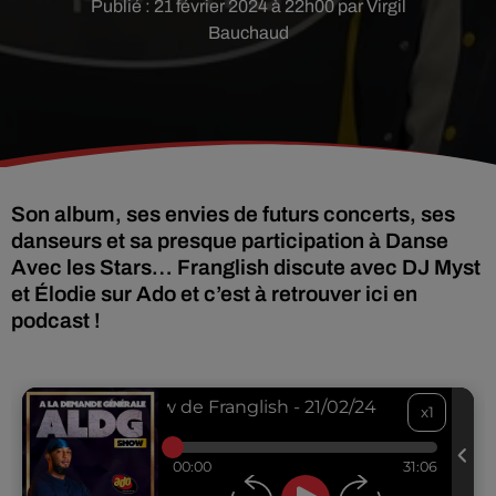
Publié : 21 février 2024 à 22h00 par Virgil
Bauchaud
Son album, ses envies de futurs concerts, ses
danseurs et sa presque participation à Danse
Avec les Stars… Franglish discute avec DJ Myst
et Élodie sur Ado et c’est à retrouver ici en
podcast !