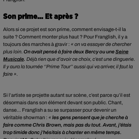
Son prime… Et après ?
Alors si ce projet est son prime, comment envisage-t-il la
suite ? Comment monter plus haut ? Pour Franglish, il y a
toujours des marches à gravir :
« on va essayer de chercher
plus loin.
On avait pensé à faire deux Bercy ou une
Seine
Musicale
.
Déjà rien que d’avoir ce choix, c’est une dinguerie.
Il y aura la tournée ‘’Prime Tour’’ aussi qui va arriver, il faut la
faire »
.
Si l’artiste se projette autant sur scène, c’est parce qu’il est
désormais dans son élément devant son public. Chant,
danse… Franglish a su se surpasser pour devenir un
véritable showman :
«
les gens pensent que je cherche à
faire comme Chris Brown, mais pas du tout. Avant, j’étais
trop timide donc j’hésitais à chanter en même temps.