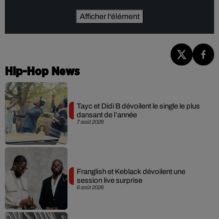
Afficher l'élément
Hip-Hop News
Tayc et Didi B dévoilent le single le plus
dansant de l’année
7 août 2026
Franglish et Keblack dévoilent une
session live surprise
6 août 2026