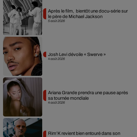
Après le film, bientôt une docu-série sur
le père de Michael Jackson
5 août 2026
Josh Levi dévoile « Swerve »
4 août 2026
Ariana Grande prendra une pause après
sa tournée mondiale
4 août 2026
Rim’K revient bien entouré dans son