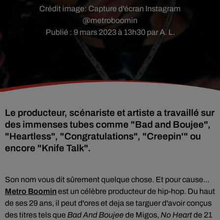
Crédit image:
Capture d'écran Instagram
@metroboomin
Publié : 9 mars 2023 à 13h30 par A. L.
Le producteur, scénariste et artiste a travaillé sur
des immenses tubes comme "Bad and Boujee",
"Heartless", "Congratulations", "Creepin'" ou
encore "Knife Talk".
Son nom vous dit sûrement quelque chose. Et pour cause...
Metro Boomin
est un célèbre producteur de hip-hop. Du haut
de ses 29 ans, il peut d'ores et deja se targuer d'avoir conçus
des titres tels que
Bad And
Boujee
de Migos,
No Heart
de 21