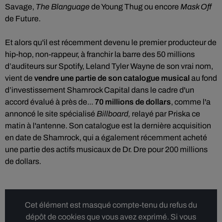
Savage,
The Blanguage
de Young Thug ou encore
Mask Off
de Future.
Et alors qu'il est récemment devenu le premier producteur de
hip-hop, non-rappeur, à franchir la barre des 50 millions
d’auditeurs sur Spotify, Leland Tyler Wayne de son vrai nom,
vient de
vendre une partie de son catalogue musical
au fond
d’investissement Shamrock Capital dans le cadre d'un
accord évalué à près de...
70 millions de dollars
, comme l'a
annoncé le site spécialisé
Billboard,
relayé par Priska ce
matin à l'antenne.
Son catalogue est la dernière acquisition
en date de Shamrock, qui a également récemment acheté
une partie des actifs musicaux de Dr. Dre pour 200 millions
de dollars.
Cet élément est masqué compte-tenu du refus du
dépôt de cookies que vous avez exprimé. Si vous