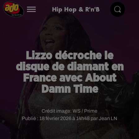
Hip Hop & R'n'B
Lizzo décroche le
disque de diamant en
France avec About
Damn Time
Crédit image:
WS / Prime
Publié : 18 février 2026 à 14h48 par Jean LN