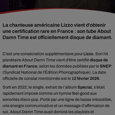
La chanteuse américaine Lizzo vient d’obtenir
une certification rare en France : son tube About
Damn Time est officiellement disque de diamant.
C’est une consécration supplémentaire pour
Lizzo
. Son hit
planétaire
About Damn Time
vient d’être certifié
disque de
diamant en France
, selon les données publiées par le
SNEP
(Syndicat National de l'Édition Phonographique). La date
officielle de constat mentionnée est le
12 février 2026
.
Sorti en 2022, le single, extrait de l’album
Special,
s’était
rapidement imposé comme un hymne feel-good aux
sonorités disco-pop. Porté par une ligne de basse irrésistible,
une énergie communicative et un message d’affirmation de
soi,
About Damn Time
avait dominé les playlists et