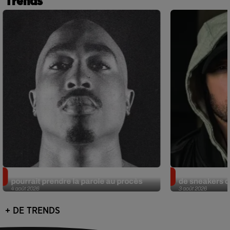
Trends
Meurtre de Tupac : Suge Knight
Eminem met a
pourrait prendre la parole au procès
de sneakers de
4 août 2026
3 août 2026
+ DE TRENDS