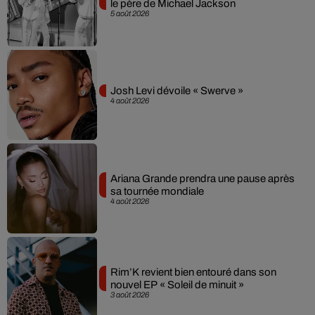
le père de Michael Jackson
5 août 2026
Josh Levi dévoile « Swerve »
4 août 2026
Ariana Grande prendra une pause après
sa tournée mondiale
4 août 2026
Rim’K revient bien entouré dans son
nouvel EP « Soleil de minuit »
3 août 2026