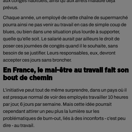
aux congés habituels, ainsi qu’aux arrêts maladie déjà
prévus.
Chaque année, un employé de cette chaîne de supermarché
pourra ainsi ne pas venir au travail en cas de simple coup de
blues, ou bien dans une situation plus lourde à supporter,
quelle qu’elle soit. Le salarié aurait par ailleurs le droit de
poser ces journées de congés quand il le souhaite, sans
besoin de se justifier. Leurs responsables, eux, devront
accepter ces jours sans broncher.
En France, le mal-être au travail fait son
bout de chemin
L’initiative peut tout de même surprendre, dans un pays où il
est presque normal de voir des employés travailler 10 heures
par jour, 6 jours par semaine. Mais cette idée pourrait
cependant attirer un peu plus la lumière sur les
problématiques de burn-out, liés à des inconforts - c’est peu
dire - au travail.