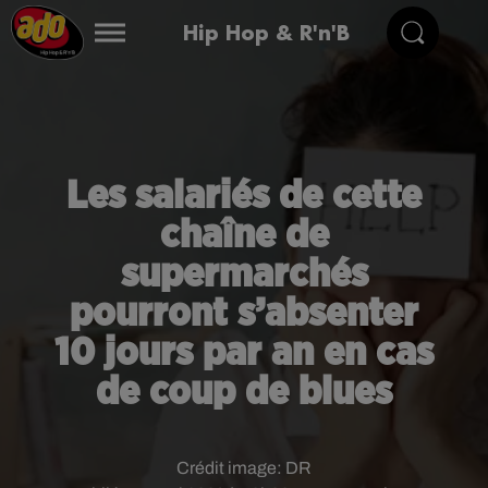
Hip Hop & R'n'B
Les salariés de cette
chaîne de
supermarchés
pourront s’absenter
10 jours par an en cas
de coup de blues
Crédit image:
DR